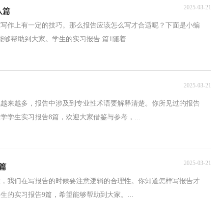
2025-03-21
八篇
在写作上有一定的技巧。那么报告应该怎么写才合适呢？下面是小编
够帮助到大家。学生的实习报告 篇1随着...
2025-03-21
况越来越多，报告中涉及到专业性术语要解释清楚。你所见过的报告
学生实习报告8篇，欢迎大家借鉴与参考，...
2025-03-21
篇
大，我们在写报告的时候要注意逻辑的合理性。你知道怎样写报告才
的实习报告9篇，希望能够帮助到大家。...