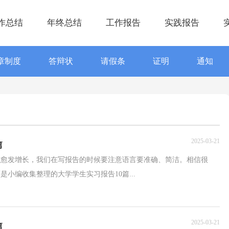
作总结
年终总结
工作报告
实践报告
章制度
答辩状
请假条
证明
通知
2025-03-21
篇
数愈发增长，我们在写报告的时候要注意语言要准确、简洁。相信很
小编收集整理的大学学生实习报告10篇...
2025-03-21
篇