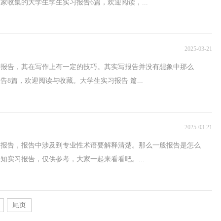
收集的大学生学生实习报告6篇，欢迎阅读，...
2025-03-21
到报告，其在写作上有一定的技巧。其实写报告并没有想象中那么
8篇，欢迎阅读与收藏。大学生实习报告 篇...
2025-03-21
用报告，报告中涉及到专业性术语要解释清楚。那么一般报告是怎么
知实习报告，仅供参考，大家一起来看看吧。...
尾页