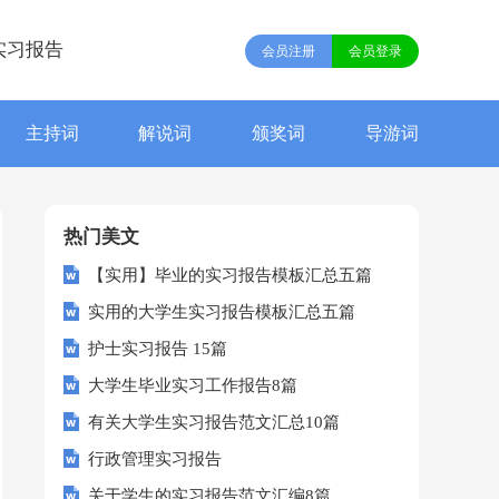
实习报告
会员注册
会员登录
主持词
解说词
颁奖词
导游词
热门美文
【实用】毕业的实习报告模板汇总五篇
实用的大学生实习报告模板汇总五篇
护士实习报告 15篇
大学生毕业实习工作报告8篇
有关大学生实习报告范文汇总10篇
行政管理实习报告
关于学生的实习报告范文汇编8篇