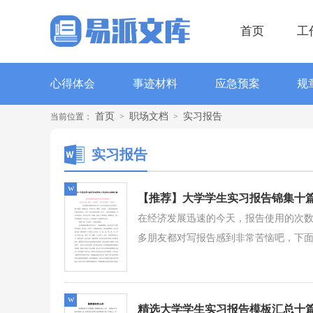
首页
工
心得体会
事迹材料
应急预案
规
首页
职场文档
实习报告
当前位置：
>
>
实习报告
w
【推荐】大学学生实习报告锦集十
在经济发展迅速的今天，报告使用的次
多朋友都对写报告感到非常苦恼吧，下面是
w
精选大学学生实习报告模板汇总十