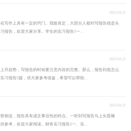
2025-03-21
其在写作上具有一定的窍门。我敢肯定，大部分人都对写报告很是头
报告，欢迎大家分享。学生的实习报告1一...
2025-03-21
呈上升趋势，写报告的时候要注意内容的完整。那么，报告到底怎么
习报告5篇，供大家参考借鉴，希望可以帮助...
2025-03-21
紧密相连，报告具有成文事后性的特点。一听到写报告马上头昏脑
参考，欢迎大家阅读。财务实习报告1一、实...