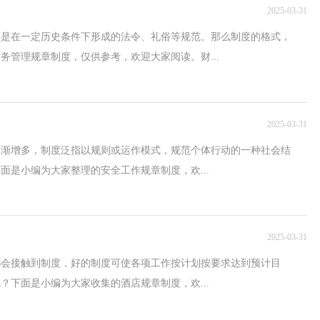
2025-03-31
度是在一定历史条件下形成的法令、礼俗等规范。那么制度的格式，
务管理规章制度，仅供参考，欢迎大家阅读。财...
2025-03-31
逐渐增多，制度泛指以规则或运作模式，规范个体行动的一种社会结
面是小编为大家整理的安全工作规章制度，欢...
2025-03-31
都会接触到制度，好的制度可使各项工作按计划按要求达到预计目
？下面是小编为大家收集的酒店规章制度，欢...