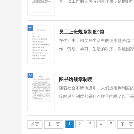
某一项工作的人员有约束作用，是他们行
w
员工上班规章制度9篇
在生活中，制度在生活中的使用越来越
作、劳动、学习、生活的秩序，保证国家
w
图书馆规章制度
随着社会不断地进步，人们运用到制度
接触过的制度都是什么样子的呢？以下是
1
2
3
4
5
首页
上一页
下一页