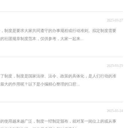
2025-03-27
势，制度是要求大家共同遵守的办事规程或行动准则。拟定制度需要
的社团规章制度范本，仅供参考，大家一起来...
2025-03-25
不了制度，制度是国家法律、法令、政策的具体化，是人们行动的准
最大的作用呢？以下是小编精心整理的口腔...
2025-03-24
中的使用越来越广泛，制度一经制定颁布，就对某一岗位上的或从事