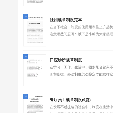
w
社团规章制度范本
在当下社会，制度的使用频率呈上升趋
注意哪些问题呢？以下是小编为大家整理
w
口腔诊所规章制度
在学习、工作、生活中，很多场合都离
则和依据。那么制度怎么拟定才能发挥它
w
餐厅员工规章制度(9篇)
在发展不断提速的社会中，制度在生活