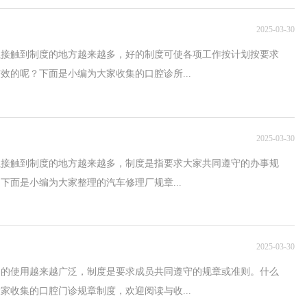
2025-03-30
以接触到制度的地方越来越多，好的制度可使各项工作按计划按要求
效的呢？下面是小编为大家收集的口腔诊所...
2025-03-30
以接触到制度的地方越来越多，制度是指要求大家共同遵守的办事规
下面是小编为大家整理的汽车修理厂规章...
2025-03-30
中的使用越来越广泛，制度是要求成员共同遵守的规章或准则。什么
家收集的口腔门诊规章制度，欢迎阅读与收...