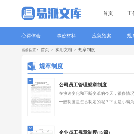
首页
工
心得体会
事迹材料
应急预案
规
首页
实用文档
规章制度
当前位置：
>
>
规章制度
w
公司员工管理规章制度
在快速变化和不断变革的今天，很多情
一般制度是怎么制定的呢？下面是小编为
w
企业员工规章制度(15篇)