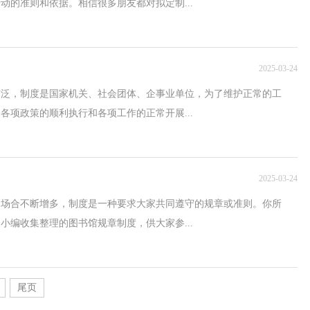
动的准则和依据。相信很多朋友都对拟定制...
2025-03-24
广泛，制度是国家机关、社会团体、企事业单位，为了维护正常的工
各项政策的顺利执行和各项工作的正常开展...
2025-03-24
的场合不断增多，制度是一种要求大家共同遵守的规章或准则。你所
小编收集整理的图书馆规章制度，供大家参...
尾页