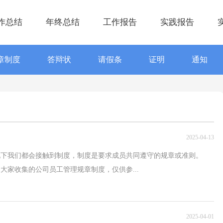
作总结
年终总结
工作报告
实践报告
章制度
答辩状
请假条
证明
通知
2025-04-13
况下我们都会接触到制度，制度是要求成员共同遵守的规章或准则。
大家收集的公司员工管理规章制度，仅供参...
2025-04-01