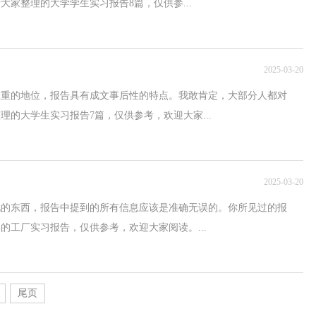
家整理的大学学生实习报告8篇，仅供参...
2025-03-20
轻重的地位，报告具有成文事后性的特点。我敢肯定，大部分人都对
的大学生实习报告7篇，仅供参考，欢迎大家...
2025-03-20
见的东西，报告中提到的所有信息应该是准确无误的。你所见过的报
的工厂实习报告，仅供参考，欢迎大家阅读。...
尾页