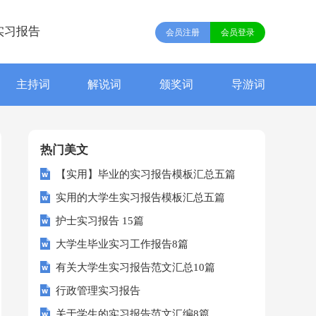
实习报告
会员注册
会员登录
主持词
解说词
颁奖词
导游词
热门美文
【实用】毕业的实习报告模板汇总五篇
实用的大学生实习报告模板汇总五篇
护士实习报告 15篇
大学生毕业实习工作报告8篇
有关大学生实习报告范文汇总10篇
行政管理实习报告
关于学生的实习报告范文汇编8篇