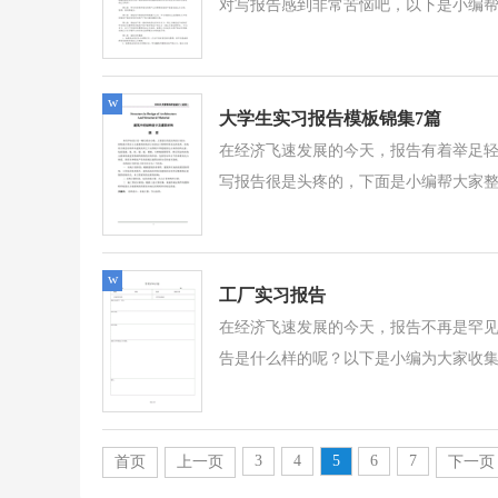
对写报告感到非常苦恼吧，以下是小编帮大
w
大学生实习报告模板锦集7篇
在经济飞速发展的今天，报告有着举足
写报告很是头疼的，下面是小编帮大家整理
w
工厂实习报告
在经济飞速发展的今天，报告不再是罕
告是什么样的呢？以下是小编为大家收集
3
4
5
6
7
首页
上一页
下一页