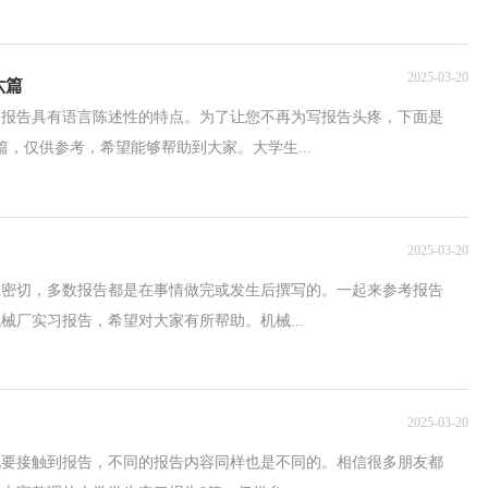
2025-03-20
六篇
，报告具有语言陈述性的特点。为了让您不再为写报告头疼，下面是
，仅供参考，希望能够帮助到大家。大学生...
2025-03-20
系密切，多数报告都是在事情做完或发生后撰写的。一起来参考报告
械厂实习报告，希望对大家有所帮助。机械...
2025-03-20
地要接触到报告，不同的报告内容同样也是不同的。相信很多朋友都