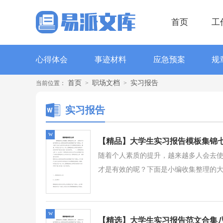
首页
工
心得体会
事迹材料
应急预案
规
首页
职场文档
实习报告
当前位置：
>
>
实习报告
w
【精品】大学生实习报告模板集锦
随着个人素质的提升，越来越多人会去
才是有效的呢？下面是小编收集整理的大学
w
【精选】大学生实习报告范文合集