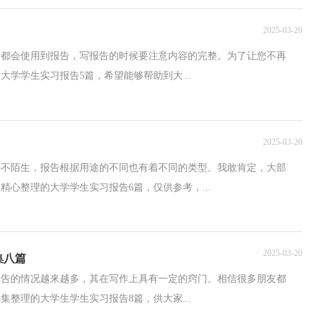
2025-03-20
务都会使用到报告，写报告的时候要注意内容的完整。为了让您不再
学学生实习报告5篇，希望能够帮助到大...
2025-03-20
并不陌生，报告根据用途的不同也有着不同的类型。我敢肯定，大部
心整理的大学学生实习报告6篇，仅供参考，...
2025-03-20
集八篇
报告的情况越来越多，其在写作上具有一定的窍门。相信很多朋友都
整理的大学生学生实习报告8篇，供大家...