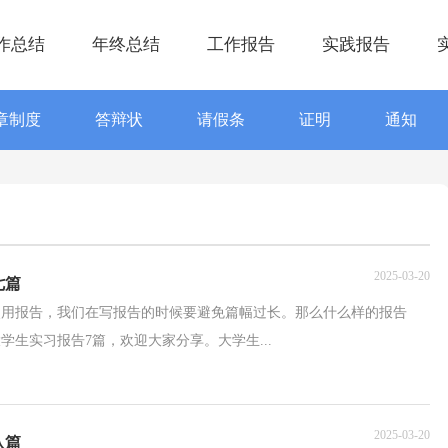
作总结
年终总结
工作报告
实践报告
章制度
答辩状
请假条
证明
通知
2025-03-20
七篇
使用报告，我们在写报告的时候要避免篇幅过长。那么什么样的报告
生实习报告7篇，欢迎大家分享。大学生...
2025-03-20
八篇