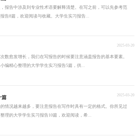
位，报告中涉及到专业性术语要解释清楚。在写之前，可以先参考范
告8篇，欢迎阅读与收藏。大学生实习报告...
2025-03-20
的次数愈发增长，我们在写报告的时候要注意涵盖报告的基本要素。
编精心整理的大学学生实习报告5篇，供...
2025-03-20
十篇
告的情况越来越多，要注意报告在写作时具有一定的格式。你所见过
理的大学学生实习报告10篇，欢迎阅读，希...