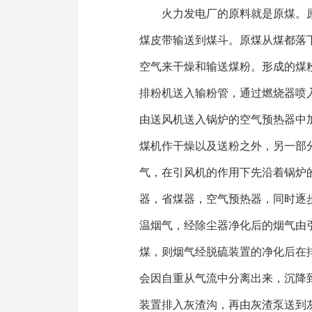
火力发电厂的原料就是原煤。
煤皮带输送到煤斗。原煤从煤都落
空气来干燥和输送煤粉。形成的煤
排粉机送入输粉管，通过燃烧器喷
由送风机送入锅炉的空气预热器中
煤机作干燥以及送粉之外，另一部
气，在引风机的作用下先沿着锅炉的
器，省煤器，空气预热器，同时逐
温烟气，经除尘器净化后的烟气由
煤，则烟气经脱硫装置的净化后在
会因自重从气流中分离出来，沉降
装置排入灰渣沟，再由灰渣泵送到