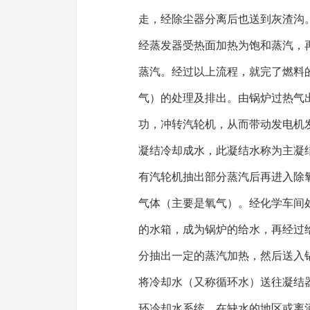
走，经除尘器分离后也送到灰渣沟
经蒸发器受热面加热为饱和蒸汽，
蒸汽。经过以上流程，就完了燃料
气）的处理及排出。由锅炉过热气
功，冲转汽轮机，从而带动发电机
凝结冷却成水，此凝结水称为主凝
有汽轮机抽出部分蒸汽后再进入除
气体（主要是氧气）。经化学车间
的水箱，成为锅炉的给水，再经过
分抽出一定的蒸汽加热，然后送入
将冷却水（又称循环水）送往凝结
环冷却水系统。在缺水的地区或离