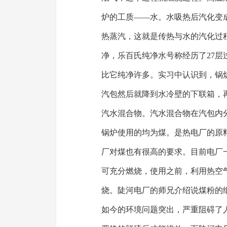
炉的工质——水。水吸热后汽化变
热蒸汽，这就是传热与水的汽化过
净，乐百氏纯净水号称经历了27
比它纯净许多。实习中认识到，锅
汽包然后就降到水冷壁的下联箱，
汽水混合物。汽水混合物在汽包内
锅炉使用的均为煤。是热电厂的原
厂对煤也有很高的要求。目前电厂
可充分燃烧，使用之前，利用热空
烧。陡河电厂的师兄介绍说煤粉的
如今的环境问题突出，严重阻碍了