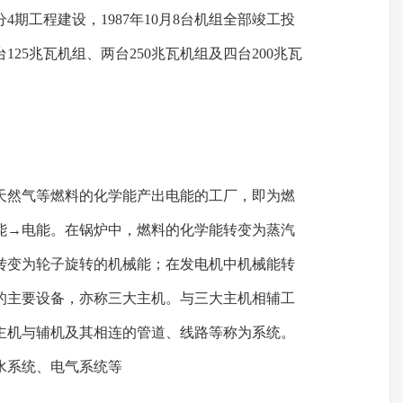
分4期工程建设，1987年10月8台机组全部竣工投
125兆瓦机组、两台250兆瓦机组及四台200兆瓦
天然气等燃料的化学能产出电能的工厂，即为燃
能→电能。在锅炉中，燃料的化学能转变为蒸汽
转变为轮子旋转的机械能；在发电机中机械能转
的主要设备，亦称三大主机。与三大主机相辅工
主机与辅机及其相连的管道、线路等称为系统。
水系统、电气系统等