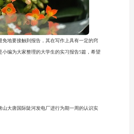
避免地要接触到报告，其在写作上具有一定的窍
是小编为大家整理的大学生的实习报告5篇，希望
唐山大唐国际陡河发电厂进行为期一周的认识实