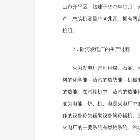
山市开平区，始建于1973年12月，
产，总装机容量1550兆瓦。拥有两台
机组。
2．陡河发电厂的生产过程
火力发电厂是利用煤、石油、
料的化学能→蒸汽的热势能→机械
的热能；在汽轮机中，蒸汽的热能
变为电能。炉、机、电是火电厂中
作的设备称为辅助设备简称辅机。
火电厂的主要系统有燃烧系统、汽