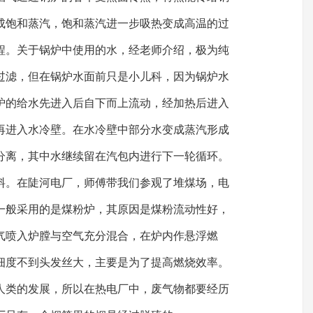
成饱和蒸汽，饱和蒸汽进一步吸热变成高温的过
程。关于锅炉中使用的水，经老师介绍，极为纯
层过滤，但在锅炉水面前只是小儿科，因为锅炉水
炉的给水先进入后自下而上流动，经加热后进入
再进入水冷壁。在水冷壁中部分水变成蒸汽形成
分离，其中水继续留在汽包内进行下一轮循环。
料。在陡河电厂，师傅带我们参观了堆煤场，电
一般采用的是煤粉炉，其原因是煤粉流动性好，
气喷入炉膛与空气充分混合，在炉内作悬浮燃
细度不到头发丝大，主要是为了提高燃烧效率。
人类的发展，所以在热电厂中，废气物都要经历