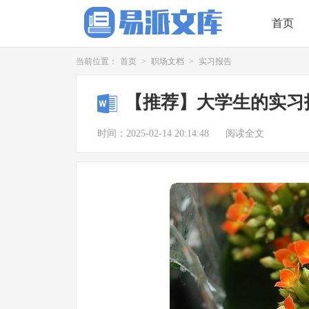
首页
当前位置：
首页
>
职场文档
>
实习报告
【推荐】大学生的实习
时间：2025-02-14 20:14:48
阅读全文