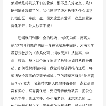
荣耀就是得到孩子们的爱戴，那不是几篇论文，几张
证书能诠释得了的。我也懂得了农村教师为什么愿意
扎根山区，奉献一生。因为这里有爱呀！这里的爱浓
得化不开，让人欲罢不能！
思绪飘回到报告会的现场，“学高为师，德高为
范”这句耳熟能详的话一直在我脑海中回荡。河南大学
孟彩云教授的《春风化雨，润物无声》从德高、学
高、技高、身正四个角度阐述了教师应如何从自身做
起、如何理解师德内涵，我觉得她讲得很有道理，将
师德这个高高的花架子端掉，它的精华不就是“爱与责
任”吗？做为一名新时代的人民教师首要的一点就是要
富有爱心，富有责任感，要把青春献给教育，把爱心
献给学生，萧琼老师、孙小丽老师、宋志国老师……