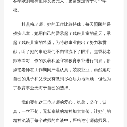
私奉献的精神值得发扬光大，更需要流传于每个学
校。
杜燕梅老师，她的工作比较特殊，每天照顾的是
残疾儿童，她用自己的爱承起了残疾儿童的蓝天，承
起了残疾儿童的希望，为特教事业做出了努力和贡
献，听了她的事迹我们不由得流下了眼泪。焦香花老
师靠着对工作的执著和坚守将教育事业进行到底，靳
淑艳老师在工作期间严谨认真，兢兢业业，虽然她对
自己的儿子和父亲没有做到尽心尽力地照顾，但他为
了教育事业无诲于自己的选择。
我们要把这三位老师的爱心，执著，坚守，认
真，一丝不苟，无私奉献的精神加大宣传，让她们的
精神流淌于每个教师的血液中，严格遵守师德师风，