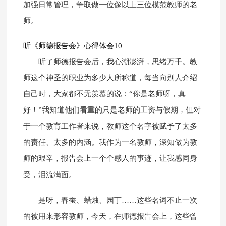
加强日常管理，争取做一位像以上三位模范教师的老
师。
听《师德报告会》心得体会10
听了师德报告会后，我心潮澎湃，思绪万千。教
师这个神圣的职业为多少人所称道，每当向别人介绍
自己时，大家都不无羡慕的说：“你是老师呀，真
好！”我知道他们看重的只是老师的工资与假期，但对
于一个教育工作者来说，教师这个名字被赋予了太多
的责任、太多的内涵。我作为一名教师，深知做为教
师的艰辛，报告会上一个个感人的事迹，让我感同身
受，泪流满面。
是呀，春蚕、蜡烛、园丁……这些名词不止一次
的被用来形容教师，今天，在师德报告会上，这些曾