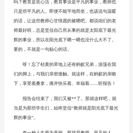
吗？教育是良心活，教育事业是平凡的事业，教师也
只是些平凡的人。即便不能平地而坐，也该说句温暖
的话，让这些教师心甘情愿的被晒吧。都说咱们的老
师最好哄，总是坚信自己所从事的就是太阳底下最光
辉的事业，所以在阳光底下晒一晒也没什么大不了。
要的，不就是一句贴心的话。
呀！忘了枯黄的草地上还有蚂蚁兄弟，游荡在我
们的脚上，与我们亲密接触。就这样，在蚂蚁的亲吻
下，享受着桑拿，痛并快乐着、幸福着……听报告！
报告会结束了，我们又被**了。那就这样吧，就
当是为那些学生们，始终坚信“教师就是阳光底下最光
辉的事业”。
有一种人生最为美丽，那就是教师，平凡的人