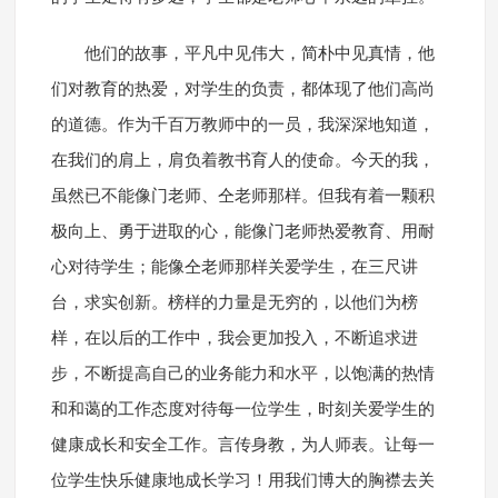
他们的故事，平凡中见伟大，简朴中见真情，他
们对教育的热爱，对学生的负责，都体现了他们高尚
的道德。作为千百万教师中的一员，我深深地知道，
在我们的肩上，肩负着教书育人的使命。今天的我，
虽然已不能像门老师、仝老师那样。但我有着一颗积
极向上、勇于进取的心，能像门老师热爱教育、用耐
心对待学生；能像仝老师那样关爱学生，在三尺讲
台，求实创新。榜样的力量是无穷的，以他们为榜
样，在以后的工作中，我会更加投入，不断追求进
步，不断提高自己的业务能力和水平，以饱满的热情
和和蔼的工作态度对待每一位学生，时刻关爱学生的
健康成长和安全工作。言传身教，为人师表。让每一
位学生快乐健康地成长学习！用我们博大的胸襟去关