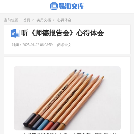
当前位置：
首页
>
实用文档
>
心得体会
听《师德报告会》心得体会
时间：2025-01-22 06:08:59
阅读全文