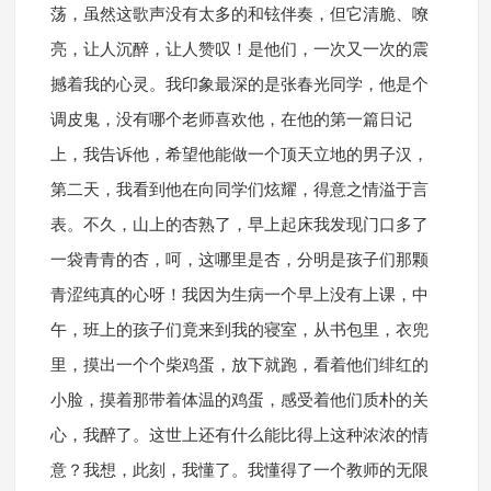
荡，虽然这歌声没有太多的和铉伴奏，但它清脆、嘹
亮，让人沉醉，让人赞叹！是他们，一次又一次的震
撼着我的心灵。我印象最深的是张春光同学，他是个
调皮鬼，没有哪个老师喜欢他，在他的第一篇日记
上，我告诉他，希望他能做一个顶天立地的男子汉，
第二天，我看到他在向同学们炫耀，得意之情溢于言
表。不久，山上的杏熟了，早上起床我发现门口多了
一袋青青的杏，呵，这哪里是杏，分明是孩子们那颗
青涩纯真的心呀！我因为生病一个早上没有上课，中
午，班上的孩子们竟来到我的寝室，从书包里，衣兜
里，摸出一个个柴鸡蛋，放下就跑，看着他们绯红的
小脸，摸着那带着体温的鸡蛋，感受着他们质朴的关
心，我醉了。这世上还有什么能比得上这种浓浓的情
意？我想，此刻，我懂了。我懂得了一个教师的无限