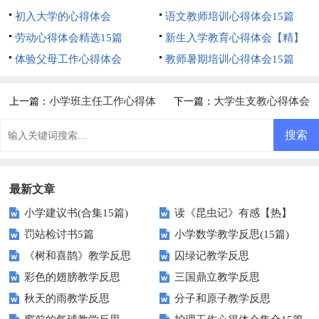
初入大学的心得体会
语文教师培训心得体会15篇
劳动心得体会精选15篇
新生入学教育心得体会【精】
体验父母工作心得体会
教师暑期培训心得体会15篇
小学班主任工作心得体
大学生支教心得体会
上一篇：
下一篇：
会(15篇)
(15篇)
最新文章
小学建议书(合集15篇)
读《昆虫记》有感【热】
罚站检讨书5篇
小学数学教学反思(15篇)
《树和喜鹊》教学反思
囚绿记教学反思
彩色的翅膀教学反思
三国鼎立教学反思
秋天的雨教学反思
分子和原子教学反思