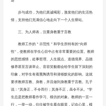
进
步与成功，为他们真诚喝彩，激发他们的生活热
情，支持他们充满信心地走向下一个人生驿站。
三、为人师表，注重身教重于言教
教师工作的＂示范性＂和学生所特有的“向师
性”，使教师在学生心目中占有非常重要的位置。教师
的思想感情，处事哲理、人生观点、道德境界、品德
修养甚至言谈举止、音容笑貌都会给学生留下深刻的
印象，对学生有着熏陶诱导和潜移默化的影响。这就
要求教师言教、身教，并且做到身教重于言教。孔子
说：“其身正，不令而行；其身不正，虽令不从。”学
生总是把教师看作学习、模仿的对象。教师的一言一
行，一举一动，往往被学生看在眼里，记在心里，模