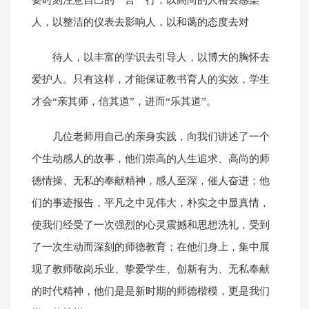
要时刻注意自己的一言一行，以高尚的人格去感染
人，以整洁的仪表去影响人，以和蔼的态度去对
待人，以丰富的学识去引导人，以博大的胸怀去
爱护人。只有这样，才能保证教书育人的实效，学生
才会“亲其师，信其道”，进而“乐其道”。
几位老师用自己的亲身实践，向我们讲述了一个
个生动感人的故事，他们崇高的人生追求、高尚的师
德情操、无私的奉献精神，感人至深，催人奋进；他
们的事迹报告，平凡之中见伟大，朴实之中显真情，
使我们经受了一次强烈的心灵震撼和思想洗礼，受到
了一次生动而深刻的师德教育；在他们身上，集中展
现了教师敬岗乐业、挚爱学生、创新有为、无私奉献
的时代精神，他们是是新时期的师德楷模，更是我们