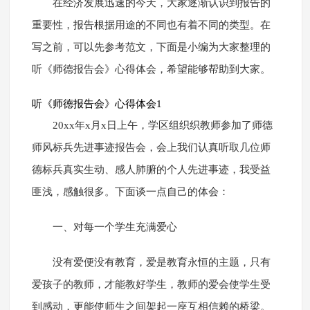
在经济发展迅速的今天，大家逐渐认识到报告的
重要性，报告根据用途的不同也有着不同的类型。在
写之前，可以先参考范文，下面是小编为大家整理的
听《师德报告会》心得体会，希望能够帮助到大家。
听《师德报告会》心得体会1
20xx年x月x日上午，学区组织织教师参加了师德
师风标兵先进事迹报告会，会上我们认真听取几位师
德标兵真实生动、感人肺腑的个人先进事迹，我受益
匪浅，感触很多。下面谈一点自己的体会：
一、对每一个学生充满爱心
没有爱便没有教育，爱是教育永恒的主题，只有
爱孩子的教师，才能教好学生，教师的爱会使学生受
到感动，更能使师生之间架起一座互相信赖的桥梁。