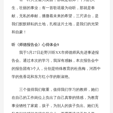
生，壮丽的事业；有一首歌谣最为动听，那就是奉
献，无私的奉献，播撒着未来的希望，三尺讲台，是
我们默默耕耘的土地，扎根这片土地，是我们的光荣
和自豪！
听《师德报告会》心得体会9
我于5月27日赴野川听XX市师德师风先进事迹报
告会。通过本次的学习，我深有感触，本次报告会中
的报告团有3个人，分别是特殊教育的杜燕梅，河西中
学的焦香花和东方红小学的靳淑艳。
三个值得我们敬重，值得我们学习的教师，她们
在自己的工作岗位上负出了自己真挚的情感，为教育
事业牺牲了家庭，孩子，为别人的孩子负出。她们无