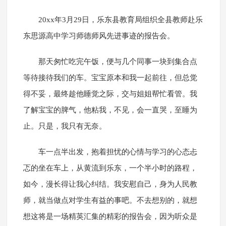
20xx年3月29日，乐东县教育局组织全县教师赴乐
东思源高中学习师德师风先进事迹的报告会。
那天匆忙吃完午饭，便与几个同事一块到集合点
等待接待我们的车。宝宝原本和我一起前往，但总觉
得不妥，最终趁他睡觉之际，交与姐姐帮忙看管。我
了解宝宝的脾气，他粘我，不见，会一直哭，至睡为
止。只是，我只有无奈。
车一点半出发，抱着担忧的心情与学习的心态忐
忑的坐在车上，从黄流到乐东，一个半小时的路程，
如今，漫长得让我心纠结。我安慰自己，身为人民教
师，就当做点对学生有益的事吧。不去想别的，就想
想这将是一场精英汇集的精彩的报告会，因为听众是