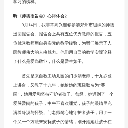
学习的榜样。
听《师德报告会》心得体会2
9月14日，我非常高兴能够参加郑州市组织的师德
巡回报告会。报告会上共有五位优秀教师的报告，五
位优秀教师用自身实际的教学经验，为我们展示了人
民教师伟大的人格魅力。他们用自己的教学实际诠释
了什么是爱岗敬业，什么是爱生如子。
首先是来自教工幼儿园的门少娟老师，十九岁登
上讲台，又教了十九年，她给她的班级取名为“葵
园”，她用爱和坚持守护者孩子。曾经，她遇到了一个
爱哭爱闹的孩子，中午不喜欢睡觉，孩子的眼睛里充
满着冷漠与怀疑。门老师耐心地守护者孩子，用了一
个又一个方法来安抚孩子的情绪，刚开始她让孩子在